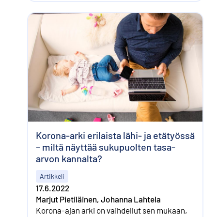
Korona-arki erilaista lähi- ja etätyössä
– miltä näyttää sukupuolten tasa-
arvon kannalta?
Artikkeli
17.6.2022
Marjut Pietiläinen, Johanna Lahtela
Korona-ajan arki on vaihdellut sen mukaan,