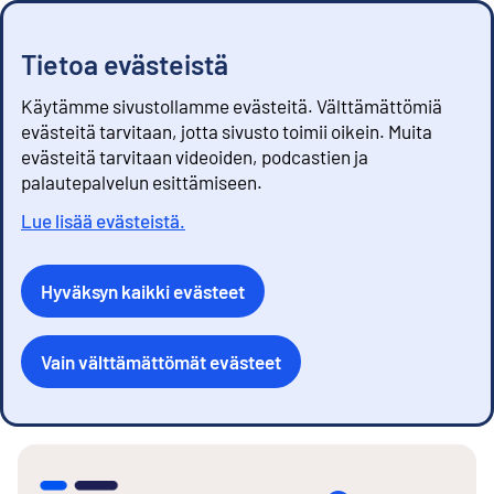
Tietoa evästeistä
Käytämme sivustollamme evästeitä. Välttämättömiä
evästeitä tarvitaan, jotta sivusto toimii oikein. Muita
evästeitä tarvitaan videoiden, podcastien ja
palautepalvelun esittämiseen.
Lue lisää evästeistä.
Hyväksyn kaikki evästeet
Vain välttämättömät evästeet
S
i