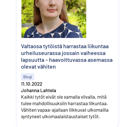
Valtaosa tytöistä harrastaa liikuntaa
urheiluseurassa jossain vaiheessa
lapsuutta – haavoittuvassa asemassa
olevat vähiten
Blogi
11.10.2022
Johanna Lahtela
Kaikki tytöt eivät ole samalla viivalla, mitä
tulee mahdollisuuksiin harrastaa liikuntaa.
Vähiten vapaa-ajallaan liikkuvat ulkomailla
syntyneet ulkomaalaistaustaiset tytöt.