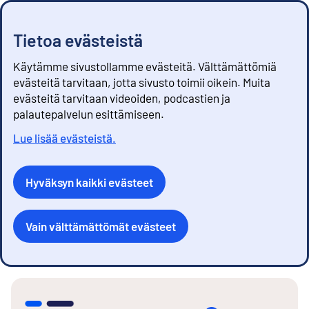
Tietoa evästeistä
Käytämme sivustollamme evästeitä. Välttämättömiä
evästeitä tarvitaan, jotta sivusto toimii oikein. Muita
evästeitä tarvitaan videoiden, podcastien ja
palautepalvelun esittämiseen.
Lue lisää evästeistä.
Hyväksyn kaikki evästeet
Vain välttämättömät evästeet
S
i