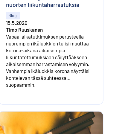
nuorten liikuntaharrastuksia
Blogi
15.5.2020
Timo Ruuskanen
Vapaa-aikatutkimuksen perusteella
nuorempien ikäluokkien tulisi muuttaa
korona-aikana aikaisempia
liikuntatottumuksiaan säilyttääkseen
aikaisemman harrastamisen volyymin.
Vanhempia ikäluokkia korona näyttäisi
kohtelevan tässä suhteessa
suopeammin.