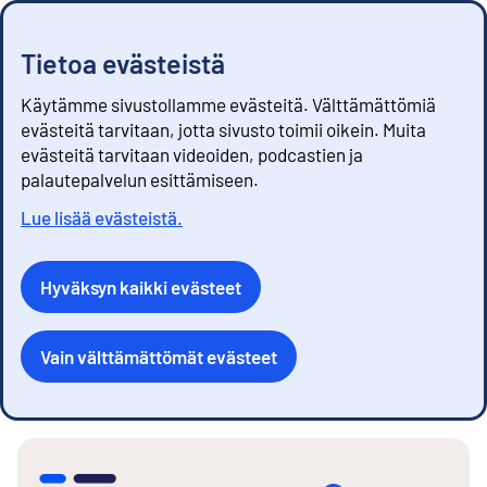
Tietoa evästeistä
Käytämme sivustollamme evästeitä. Välttämättömiä
evästeitä tarvitaan, jotta sivusto toimii oikein. Muita
evästeitä tarvitaan videoiden, podcastien ja
palautepalvelun esittämiseen.
Lue lisää evästeistä.
Hyväksyn kaikki evästeet
Vain välttämättömät evästeet
S
i