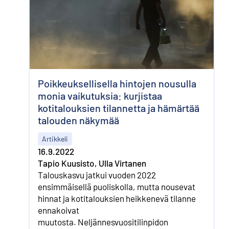
Poikkeuksellisella hintojen nousulla
monia vaikutuksia: kurjistaa
kotitalouksien tilannetta ja hämärtää
talouden näkymää
Artikkeli
16.9.2022
Tapio Kuusisto, Ulla Virtanen
Talouskasvu jatkui vuoden 2022
ensimmäisellä puoliskolla, mutta nousevat
hinnat ja kotitalouksien heikkenevä tilanne
ennakoivat
muutosta. Neljännesvuositilinpidon