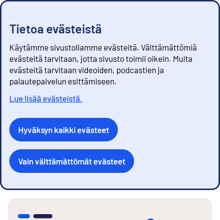
Tietoa evästeistä
Käytämme sivustollamme evästeitä. Välttämättömiä
evästeitä tarvitaan, jotta sivusto toimii oikein. Muita
evästeitä tarvitaan videoiden, podcastien ja
palautepalvelun esittämiseen.
Lue lisää evästeistä.
Hyväksyn kaikki evästeet
Vain välttämättömät evästeet
S
i