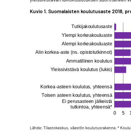
Kuvio 1. Suomalaisten koulutus­aste 2018, pro
Lähde: Tilastokeskus, väestön koulutusrakenne. * Koulut