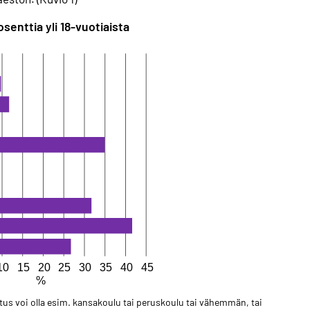
senttia yli 18-vuotiaista
us voi olla esim. kansakoulu tai peruskoulu tai vähemmän, tai