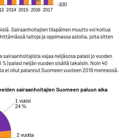
isiä. Sairaanhoitajien tilapäinen muutto voi koitua
ittämässä taitoja ja oppimassa asioita, joita sitten
airaanhoitajista vajaa neljäsosa palasi jo vuoden
 %) palasi neljän vuoden sisällä takaisin. Noin 40
sta ei ollut palannut Suomeen vuoteen 2019 mennessä.
eiden sairaanhoitajien Suomeen paluun aika