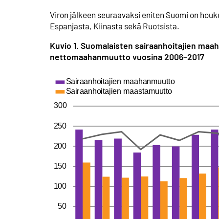
Viron jälkeen seuraavaksi eniten Suomi on houkute
Espanjasta, Kiinasta sekä Ruotsista.
Kuvio 1. Suomalaisten sairaanhoitajien ma
nettomaahanmuutto vuosina 2006–2017