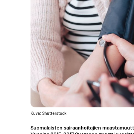
Kuva: Shutterstock
Suomalaisten sairaanhoitajien maastamuutto 