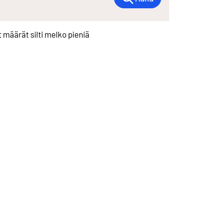
määrät silti melko pieniä