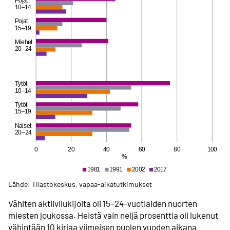
Lähde: Tilastokeskus, vapaa-aikatutkimukset
Vähiten aktiivilukijoita oli 15–24-vuotiaiden nuorten
miesten joukossa. Heistä vain neljä prosenttia oli lukenut
vähintään 10 kirjaa viimeisen puolen vuoden aikana