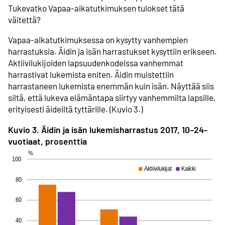
Tukevatko Vapaa-aikatutkimuksen tulokset tätä
väitettä?
Vapaa-aikatutkimuksessa on kysytty vanhempien
harrastuksia. Äidin ja isän harrastukset kysyttiin erikseen.
Aktiivilukijoiden lapsuudenkodeissa vanhemmat
harrastivat lukemista eniten. Äidin muistettiin
harrastaneen lukemista enemmän kuin isän. Näyttää siis
siltä, että lukeva elämäntapa siirtyy vanhemmilta lapsille,
erityisesti äideiltä tyttärille. (Kuvio 3.)
Kuvio 3. Äidin ja isän lukemisharrastus 2017, 10–24-
vuotiaat, prosenttia