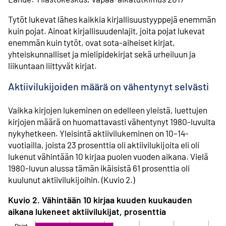
Tytöt lukevat lähes kaikkia kirjallisuustyyppejä enemmän
kuin pojat. Ainoat kirjallisuudenlajit, joita pojat lukevat
enemmän kuin tytöt, ovat sota-aiheiset kirjat,
yhteiskunnalliset ja mielipidekirjat sekä urheiluun ja
liikuntaan liittyvät kirjat.
Aktiivilukijoiden määrä on vähentynyt selvästi
Vaikka kirjojen lukeminen on edelleen yleistä, luettujen
kirjojen määrä on huomattavasti vähentynyt 1980-luvulta
nykyhetkeen. Yleisintä aktiivilukeminen on 10–14-
vuotiailla, joista 23 prosenttia oli aktiivilukijoita eli oli
lukenut vähintään 10 kirjaa puolen vuoden aikana. Vielä
1980-luvun alussa tämän ikäisistä 61 prosenttia oli
kuulunut aktiivilukijoihin. (Kuvio 2.)
Kuvio 2. Vähintään 10 kirjaa kuuden kuukauden
aikana lukeneet aktiivilukijat, prosenttia