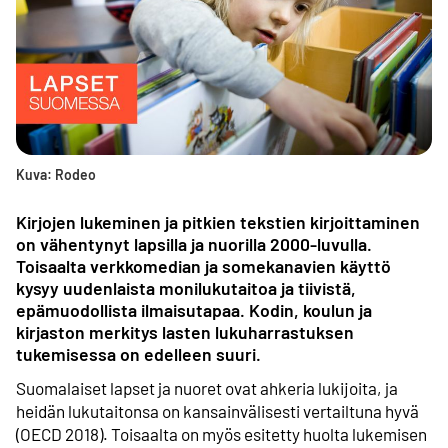
Kuva: Rodeo
Kirjojen lukeminen ja pitkien tekstien kirjoittaminen
on vähentynyt lapsilla ja nuorilla 2000-luvulla.
Toisaalta verkkomedian ja somekanavien käyttö
kysyy uudenlaista monilukutaitoa ja tiivistä,
epämuodollista ilmaisutapaa. Kodin, koulun ja
kirjaston merkitys lasten lukuharrastuksen
tukemisessa on edelleen suuri.
Suomalaiset lapset ja nuoret ovat ahkeria lukijoita, ja
heidän lukutaitonsa on kansainvälisesti vertailtuna hyvä
(OECD 2018). Toisaalta on myös esitetty huolta lukemisen