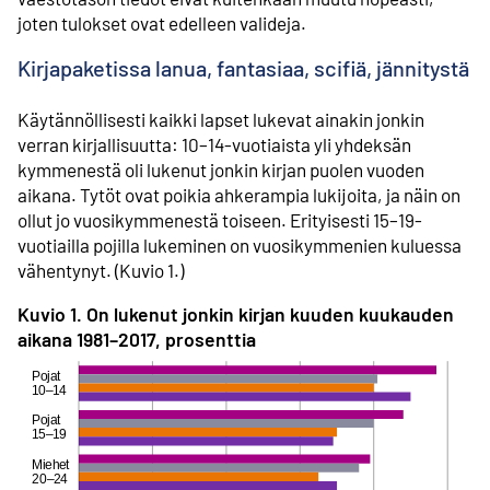
joten tulokset ovat edelleen valideja.
Kirjapaketissa lanua, fantasiaa, scifiä, jännitystä
Käytännöllisesti kaikki lapset lukevat ainakin jonkin
verran kirjallisuutta: 10–14-vuotiaista yli yhdeksän
kymmenestä oli lukenut jonkin kirjan puolen vuoden
aikana. Tytöt ovat poikia ahkerampia lukijoita, ja näin on
ollut jo vuosikymmenestä toiseen. Erityisesti 15–19-
vuotiailla pojilla lukeminen on vuosikymmenien kuluessa
vähentynyt. (Kuvio 1.)
Kuvio 1. On lukenut jonkin kirjan kuuden kuukauden
aikana 1981–2017, prosenttia