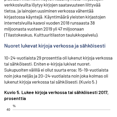
verkkosivuilta löytyy kirjojen saatavuuteen liittyvää
tietoa, ja lainojen uusiminen verkossa vähentää
kirjastossa käyntejä. Käyntimäärä yleisten kirjastojen
internetsivuilla kasvoi vuoden 2018 runsaasta 38
miljoonasta vuoteen 2019 yli 47 miljoonaan
(Tilastokeskus, Kulttuuritilaston taulukkopalvelu).
Nuoret lukevat kirjoja verkossa ja sähköisesti
10–24-vuotiaista 29 prosenttia oli lukenut kirjoja verkossa
tai sähköisesti. Eniten e-kirjoja lukivat nuoret.
Sukupuolten välillä ei ollut suurta eroa; 15–19-vuotiaista
noin joka neljäs ja 20–24-vuotiaista noin joka kolmas oli
lukenut kirjoja verkossa tai sähköisesti. (Kuvio 5.)
Kuvio 5. Lukee kirjoja verkossa tai sähköisesti 2017,
prosenttia