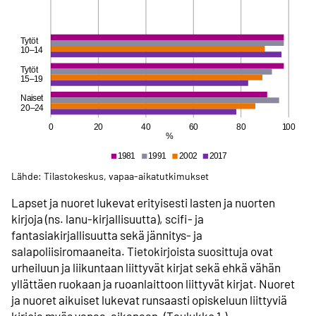
Lähde: Tilastokeskus, vapaa-aikatutkimukset
Lapset ja nuoret lukevat erityisesti lasten ja nuorten
kirjoja (ns. lanu-kirjallisuutta), scifi- ja
fantasiakirjallisuutta sekä jännitys- ja
salapoliisiromaaneita. Tietokirjoista suosittuja ovat
urheiluun ja liikuntaan liittyvät kirjat sekä ehkä vähän
yllättäen ruokaan ja ruoanlaittoon liittyvät kirjat. Nuoret
ja nuoret aikuiset lukevat runsaasti opiskeluun liittyviä