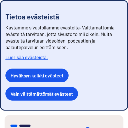
Tietoa evästeistä
Käytämme sivustollamme evästeitä. Välttämättömiä
evästeitä tarvitaan, jotta sivusto toimii oikein. Muita
evästeitä tarvitaan videoiden, podcastien ja
palautepalvelun esittämiseen.
Lue lisää evästeistä.
Hyväksyn kaikki evästeet
Vain välttämättömät evästeet
S
i