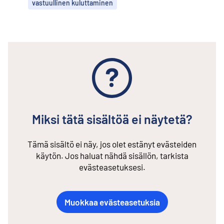
vastuullinen kuluttaminen
Miksi tätä sisältöä ei näytetä?
Tämä sisältö ei näy, jos olet estänyt evästeiden
käytön. Jos haluat nähdä sisällön, tarkista
evästeasetuksesi.
Muokkaa evästeasetuksia