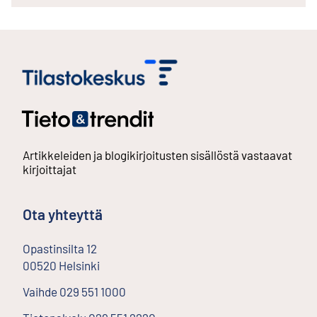
Artikkeleiden ja blogikirjoitusten sisällöstä vastaavat
kirjoittajat
Ota yhteyttä
Opastinsilta
12
00520
Helsinki
Ulkoinen linkki
Vaihde
029 551 1000