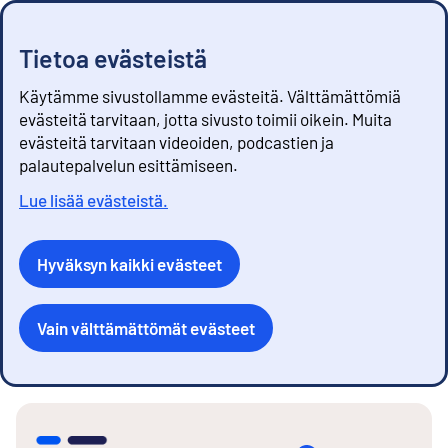
Tietoa evästeistä
Käytämme sivustollamme evästeitä. Välttämättömiä
evästeitä tarvitaan, jotta sivusto toimii oikein. Muita
evästeitä tarvitaan videoiden, podcastien ja
palautepalvelun esittämiseen.
Lue lisää evästeistä.
Hyväksyn kaikki evästeet
Vain välttämättömät evästeet
S
i