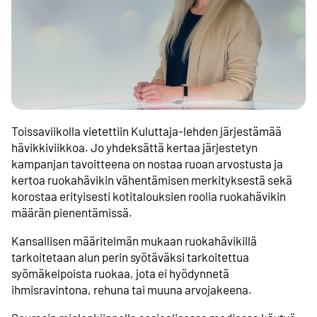
Toissaviikolla vietettiin Kuluttaja-lehden järjestämää
hävikkiviikkoa. Jo yhdeksättä kertaa järjestetyn
kampanjan tavoitteena on nostaa ruoan arvostusta ja
kertoa ruokahävikin vähentämisen merkityksestä sekä
korostaa erityisesti kotitalouksien roolia ruokahävikin
määrän pienentämissä.
Kansallisen määritelmän mukaan ruokahävikillä
tarkoitetaan alun perin syötäväksi tarkoitettua
syömäkelpoista ruokaa, jota ei hyödynnetä
ihmisravintona, rehuna tai muuna arvojakeena.