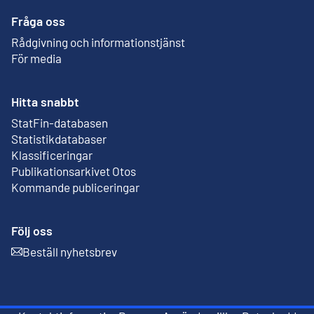
Fråga oss
Rådgivning och informationstjänst
För media
Hitta snabbt
StatFin-databasen
Extern länk
Statistikdatabaser
Klassificeringar
Publikationsarkivet Otos
Extern länk
Kommande publiceringar
Följ oss
Beställ nyhetsbrev
Extern länk