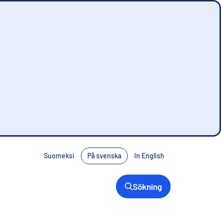
Suomeksi
På svenska
In English
Sökning