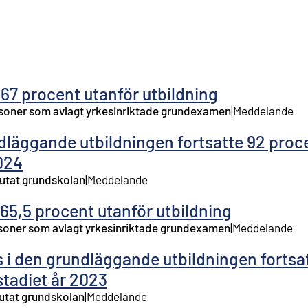
67 procent utanför utbildning
ersoner som avlagt yrkesinriktade grundexamen
|
Meddelande
läggande utbildningen fortsatte 92 proce
2024
lutat grundskolan
|
Meddelande
65,5 procent utanför utbildning
ersoner som avlagt yrkesinriktade grundexamen
|
Meddelande
 i den grundläggande utbildningen fortsa
stadiet år 2023
lutat grundskolan
|
Meddelande