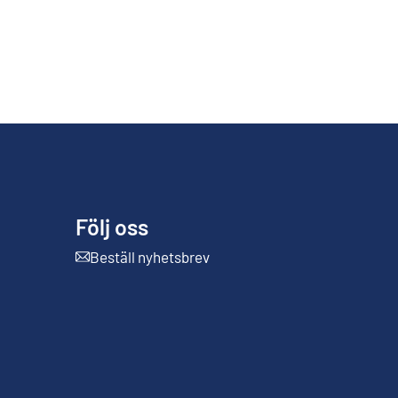
Följ oss
Beställ nyhetsbrev
Extern länk