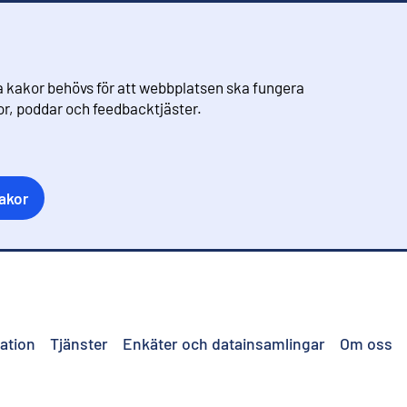
 kakor behövs för att webbplatsen ska fungera
eor, poddar och feedbacktjäster.
akor
ation
Tjänster
Enkäter och datainsamlingar
Om oss