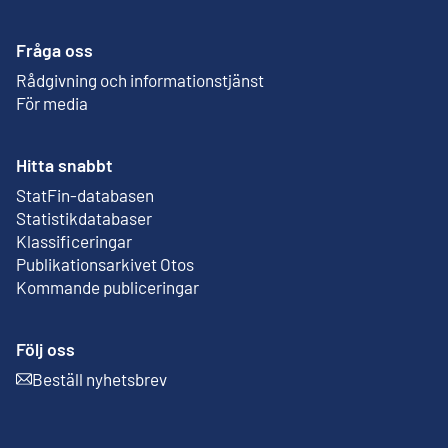
Fråga oss
Rådgivning och informationstjänst
För media
Hitta snabbt
StatFin-databasen
Extern länk
Statistikdatabaser
Klassificeringar
Publikationsarkivet Otos
Extern länk
Kommande publiceringar
Följ oss
Beställ nyhetsbrev
Extern länk