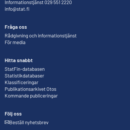
Informationstjänst 029 551 2220
info@stat.fi
Fråga oss
Rådgivning och informationstjänst
För media
Hitta snabbt
StatFin-databasen
Extern länk
Statistikdatabaser
Klassificeringar
Publikationsarkivet Otos
Extern länk
Kommande publiceringar
Följ oss
Beställ nyhetsbrev
Extern länk