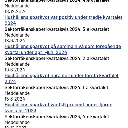
Meddelande
18.12.2024
Hushållens sparkvot var positiv under tredje kvartalet
2024
Sektorräkenskaper kvartalsvis 2024, 3:e kvartalet
Meddelande
18.9.2024
Hushållens sparkvot på samma nivå som föregående
kvartal under april–juni 2024
Sektorräkenskaper kvartalsvis 2024, 2:a kvartalet
Meddelande
19.6.2024
Hushållens sparkvot nära noll under första kvartalet
2024
Sektorräkenskaper kvartalsvis 2024, 1:a kvartalet
Meddelande
15.3.2024
Hushållens sparkvot var 0,6 procent under fjärde
kvartalet 2023
Sektorräkenskaper kvartalsvis 2023, 4:e kvartalet
Meddelande
18.12.2023