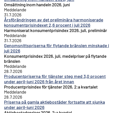
Omsättning inom handeln 2026, juni
Meddelande
31.7.2026
Årsförändringen av det preliminära harmoniserade
konsumentprisindexet 2,6 procent i juli 2026
Harmoniserat konsumentprisindex 2026, juli, preliminär
Meddelande
31.7.2026
Genomsnittspriserna för flytande bränslen minskade i
juli 2026
Konsumentprisindex 2026, juli, medelpriser på flytande
bränslen
Meddelande
28.7.2026
Producentpriserna för tjänster steg med 3,0 procent
under april-juni 2026 från året innan
Producentprisindex för tjänster 2026, 2:a kvartalet
Meddelande
28.7.2026
Priserna på gamla aktiebostäder fortsatte att sjunka
under april-juni 2026
Aktiebostadspriser 2026, 2:a kvartal