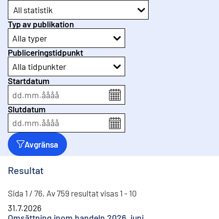
All statistik
Typ av publikation
Alla typer
Publiceringstidpunkt
Alla tidpunkter
Startdatum
dd
.
mm
.
åååå
Slutdatum
dd
.
mm
.
åååå
Avgränsa
Resultat
Sida 1 / 76, Av 759 resultat visas 1 - 10
31.7.2026
Omsättning inom handeln 2026, juni