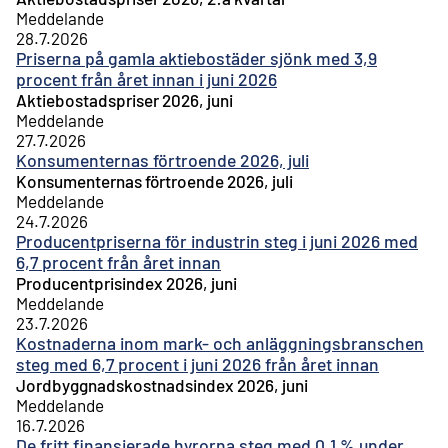
Meddelande
28.7.2026
Priserna på gamla aktiebostäder sjönk med 3,9
procent från året innan i juni 2026
Aktiebostadspriser 2026, juni
Meddelande
27.7.2026
Konsumenternas förtroende 2026, juli
Konsumenternas förtroende 2026, juli
Meddelande
24.7.2026
Producentpriserna för industrin steg i juni 2026 med
6,7 procent från året innan
Producentprisindex 2026, juni
Meddelande
23.7.2026
Kostnaderna inom mark- och anläggningsbranschen
steg med 6,7 procent i juni 2026 från året innan
Jordbyggnadskostnadsindex 2026, juni
Meddelande
16.7.2026
De fritt finansierade hyrorna steg med 0,1 % under