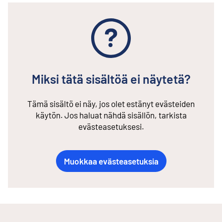
Miksi tätä sisältöä ei näytetä?
Tämä sisältö ei näy, jos olet estänyt evästeiden
käytön. Jos haluat nähdä sisällön, tarkista
evästeasetuksesi.
Muokkaa evästeasetuksia