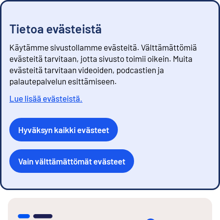
Tietoa evästeistä
Käytämme sivustollamme evästeitä. Välttämättömiä
evästeitä tarvitaan, jotta sivusto toimii oikein. Muita
evästeitä tarvitaan videoiden, podcastien ja
palautepalvelun esittämiseen.
Lue lisää evästeistä.
Hyväksyn kaikki evästeet
Vain välttämättömät evästeet
S
i