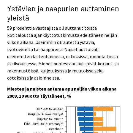
Ystävien ja naapurien auttaminen
yleistä
59 prosenttia vastaajista oli auttanut toista
kotitaloutta ajankäyttötutkimusta edeltäneen neljän
viikon aikana. Useimmin oli autettu ystäviä,
työtovereita tai naapureita. Naiset auttoivat
useimmiten lastenhoidossa, ostoksissa, ruoanlaitossa
ja siivouksessa. Miehet puolestaan auttoivat korjaus- ja
rakennustöissä, kuljetuksissa ja muutoissa sekä
ostoksissa ja asioinneissa.
Miesten ja naisten antama apu neljän viikon aikana
2009, 10 vuotta täyttäneet, %