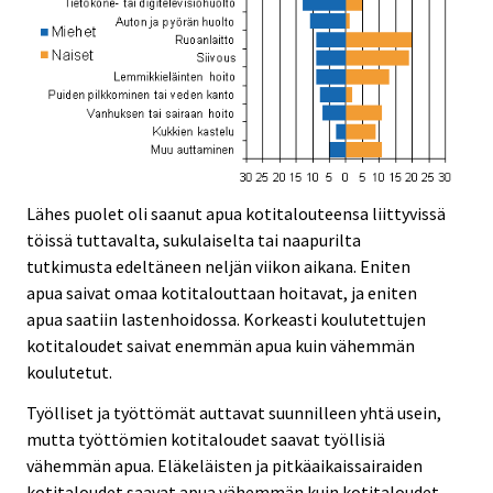
Lähes puolet oli saanut apua kotitalouteensa liittyvissä
töissä tuttavalta, sukulaiselta tai naapurilta
tutkimusta edeltäneen neljän viikon aikana. Eniten
apua saivat omaa kotitalouttaan hoitavat, ja eniten
apua saatiin lastenhoidossa. Korkeasti koulutettujen
kotitaloudet saivat enemmän apua kuin vähemmän
koulutetut.
Työlliset ja työttömät auttavat suunnilleen yhtä usein,
mutta työttömien kotitaloudet saavat työllisiä
vähemmän apua. Eläkeläisten ja pitkäaikaissairaiden
kotitaloudet saavat apua vähemmän kuin kotitaloudet