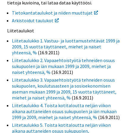
tietoja kuvioina, tai lataa dataa käyttöösi.
Tietokantataulukot ja niiden muuttujat
Arkistoidut taulukot
Liitetaulukot
Liitetaulukko 1. Vastuu- ja luottamustehtävät 1999 ja
2009, 15 vuotta täyttäneet, miehet ja naiset
yhteensä, %
(16.9.2011)
Liitetaulukko 2. Vapaaehtoistyötä tehneiden osuus
sukupuolen ja iän mukaan 1999 ja 2009, miehet ja
naiset yhteensä, %
(16.9.2011)
Liitetaulukko 3. Vapaaehtoistyötä tehneiden osuus
sukupuolen, koulutusasteen ja sosioekonomisen
aseman mukaan 1999 ja 2009, 15 vuotta täyttäneet,
miehet ja naiset yhteensä, %
(16.9.2011)
Liitetaulukko 4. Toista kotitaloutta neljän viikon
aikana auttaneiden osuus sukupuolen ja iän mukaan
1999 ja 2009, miehet ja naiset yhteensä, %
(16.9.2011)
Liitetaulukko 5. Toista kotitaloutta neljän viikon
aikana auttaneiden osuus sukupuolen,