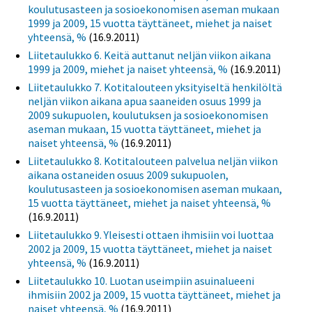
koulutusasteen ja sosioekonomisen aseman mukaan
1999 ja 2009, 15 vuotta täyttäneet, miehet ja naiset
yhteensä, %
(16.9.2011)
Liitetaulukko 6. Keitä auttanut neljän viikon aikana
1999 ja 2009, miehet ja naiset yhteensä, %
(16.9.2011)
Liitetaulukko 7. Kotitalouteen yksityiseltä henkilöltä
neljän viikon aikana apua saaneiden osuus 1999 ja
2009 sukupuolen, koulutuksen ja sosioekonomisen
aseman mukaan, 15 vuotta täyttäneet, miehet ja
naiset yhteensä, %
(16.9.2011)
Liitetaulukko 8. Kotitalouteen palvelua neljän viikon
aikana ostaneiden osuus 2009 sukupuolen,
koulutusasteen ja sosioekonomisen aseman mukaan,
15 vuotta täyttäneet, miehet ja naiset yhteensä, %
(16.9.2011)
Liitetaulukko 9. Yleisesti ottaen ihmisiin voi luottaa
2002 ja 2009, 15 vuotta täyttäneet, miehet ja naiset
yhteensä, %
(16.9.2011)
Liitetaulukko 10. Luotan useimpiin asuinalueeni
ihmisiin 2002 ja 2009, 15 vuotta täyttäneet, miehet ja
naiset yhteensä, %
(16.9.2011)