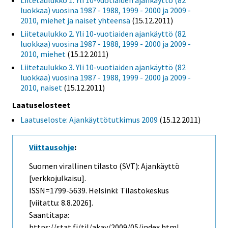
Liitetaulukko 1. Yli 10-vuotiaiden ajankäyttö (82
luokkaa) vuosina 1987 - 1988, 1999 - 2000 ja 2009 -
2010, miehet ja naiset yhteensä
(15.12.2011)
Liitetaulukko 2. Yli 10-vuotiaiden ajankäyttö (82
luokkaa) vuosina 1987 - 1988, 1999 - 2000 ja 2009 -
2010, miehet
(15.12.2011)
Liitetaulukko 3. Yli 10-vuotiaiden ajankäyttö (82
luokkaa) vuosina 1987 - 1988, 1999 - 2000 ja 2009 -
2010, naiset
(15.12.2011)
Laatuselosteet
Laatuseloste: Ajankäyttötutkimus 2009
(15.12.2011)
Viittausohje
:
Suomen virallinen tilasto (SVT): Ajankäyttö
[verkkojulkaisu].
ISSN=1799-5639. Helsinki: Tilastokeskus
[viitattu: 8.8.2026].
Saantitapa:
https://stat.fi/til/akay/2009/05/index.html