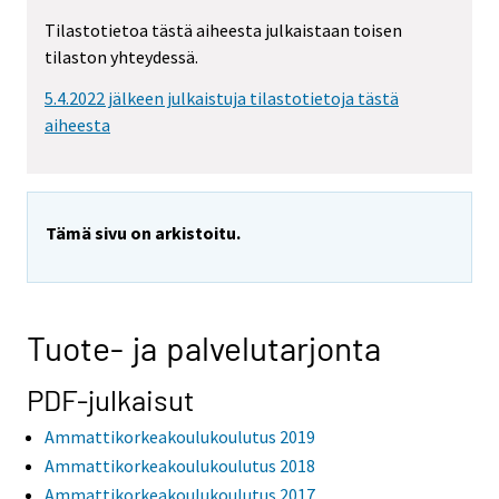
Tilastotietoa tästä aiheesta julkaistaan toisen
tilaston yhteydessä.
5.4.2022 jälkeen julkaistuja tilastotietoja tästä
aiheesta
Tämä sivu on arkistoitu.
Tuote- ja palvelutarjonta
PDF-julkaisut
Ammattikorkeakoulukoulutus 2019
Ammattikorkeakoulukoulutus 2018
Ammattikorkeakoulukoulutus 2017