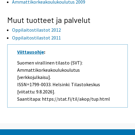
Ammattikorkeakoulukoulutus 2009
Muut tuotteet ja palvelut
Oppilaitostilastot 2012
Oppilaitostilastot 2011
Viittausohje
:
Suomen virallinen tilasto (SVT):
Ammattikorkeakoulukoulutus
[verkkojulkaisu].
ISSN=1799-0033. Helsinki: Tilastokeskus
[viitattu: 9.8.2026].
Saantitapa: https://stat.fi/til/akop/tup.html