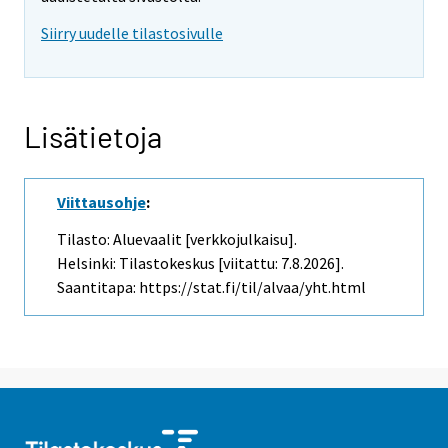
Siirry uudelle tilastosivulle
Lisätietoja
Viittausohje
:
Tilasto: Aluevaalit [verkkojulkaisu].
Helsinki: Tilastokeskus [viitattu: 7.8.2026].
Saantitapa: https://stat.fi/til/alvaa/yht.html