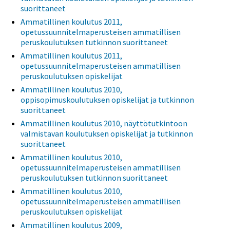
suorittaneet
Ammatillinen koulutus 2011,
opetussuunnitelmaperusteisen ammatillisen
peruskoulutuksen tutkinnon suorittaneet
Ammatillinen koulutus 2011,
opetussuunnitelmaperusteisen ammatillisen
peruskoulutuksen opiskelijat
Ammatillinen koulutus 2010,
oppisopimuskoulutuksen opiskelijat ja tutkinnon
suorittaneet
Ammatillinen koulutus 2010, näyttötutkintoon
valmistavan koulutuksen opiskelijat ja tutkinnon
suorittaneet
Ammatillinen koulutus 2010,
opetussuunnitelmaperusteisen ammatillisen
peruskoulutuksen tutkinnon suorittaneet
Ammatillinen koulutus 2010,
opetussuunnitelmaperusteisen ammatillisen
peruskoulutuksen opiskelijat
Ammatillinen koulutus 2009,