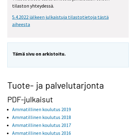
tilaston yhteydessä.
5.4.2022 jälkeen julkaistuja tilastotietoja tästä
aiheesta
Tämä sivu on arkistoitu.
Tuote- ja palvelutarjonta
PDF-julkaisut
Ammatillinen koulutus 2019
Ammatillinen koulutus 2018
Ammatillinen koulutus 2017
Ammatillinen koulutus 2016