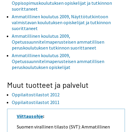
Oppisopimuskoulutuksen opiskelijat ja tutkinnon
suorittaneet
Ammatillinen koulutus 2009, Näyttötutkintoon
valmistavan koulutuksen opiskelijat ja tutkinnon
suorittaneet
Ammatillinen koulutus 2009,
Opetussuunnitelmaperusteisen ammatillisen
peruskoulutuksen tutkinnon suorittaneet
Ammatillinen koulutus 2009,
Opetussuunnitelmaperusteisen ammatillisen
peruskoulutuksen opiskelijat
Muut tuotteet ja palvelut
Oppilaitostilastot 2012
Oppilaitostilastot 2011
Viittausohje
:
Suomen virallinen tilasto (SVT): Ammatillinen