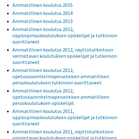
Ammatillinen koulutus 2015
Ammatillinen koulutus 2014
Ammatillinen koulutus 2013
Ammatillinen koulutus 2012,
oppisopimuskoulutuksen opiskelijat ja tutkinnon
suorittaneet
Ammatillinen koulutus 2012, näyttötutkintoon
valmistavan koulutuksen opiskelijat ja tutkinnon
suorittaneet
Ammatillinen koulutus 2012,
opetussuunnitelmaperusteisen ammatillisen
peruskoulutuksen tutkinnon suorittaneet
Ammatillinen koulutus 2012,
opetussuunnitelmaperusteisen ammatillisen
peruskoulutuksen opiskelijat
Ammatillinen koulutus 2011,
oppisopimuskoulutuksen opiskelijat ja tutkinnon
suorittaneet
Ammatillinen koulutus 2011, näyttötutkintoon
valmistavan koulutuksen opiskelijat ja tutkinnon