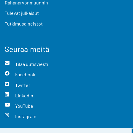
Rahanarvonmuunnin
Tulevat julkaisut
Tutkimusaineistot
Seuraa meitä
Tilaa uutisviesti
Facebook
Twitter
LinkedIn
YouTube
Instagram