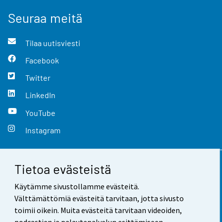
Seuraa meitä
Tilaa uutisviesti
Facebook
Twitter
LinkedIn
YouTube
Instagram
Tietoa evästeistä
Yhteystiedot
Käytämme sivustollamme evästeitä.
Palaute
Välttämättömiä evästeitä tarvitaan, jotta sivusto
toimii oikein. Muita evästeitä tarvitaan videoiden,
Käyttöehdot