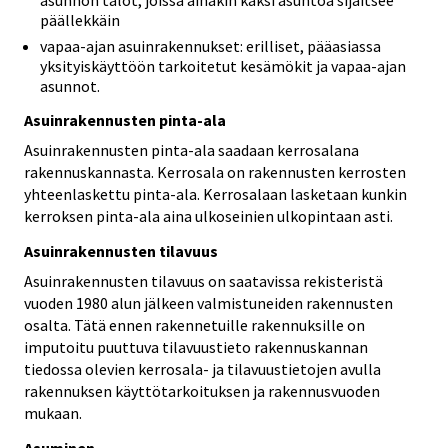
asunnon talot, joissa ainakin kaksi asuntoa sijaitsee
päällekkäin
vapaa-ajan asuinrakennukset: erilliset, pääasiassa
yksityiskäyttöön tarkoitetut kesämökit ja vapaa-ajan
asunnot.
Asuinrakennusten pinta-ala
Asuinrakennusten pinta-ala saadaan kerrosalana
rakennuskannasta. Kerrosala on rakennusten kerrosten
yhteenlaskettu pinta-ala. Kerrosalaan lasketaan kunkin
kerroksen pinta-ala aina ulkoseinien ulkopintaan asti.
Asuinrakennusten tilavuus
Asuinrakennusten tilavuus on saatavissa rekisteristä
vuoden 1980 alun jälkeen valmistuneiden rakennusten
osalta. Tätä ennen rakennetuille rakennuksille on
imputoitu puuttuva tilavuustieto rakennuskannan
tiedossa olevien kerrosala- ja tilavuustietojen avulla
rakennuksen käyttötarkoituksen ja rakennusvuoden
mukaan.
Asuminen