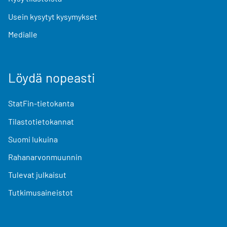
Usein kysytyt kysymykset
Medialle
Löydä nopeasti
StatFin-tietokanta
Tilastotietokannat
Suomi lukuina
Rahanarvonmuunnin
Tulevat julkaisut
Tutkimusaineistot