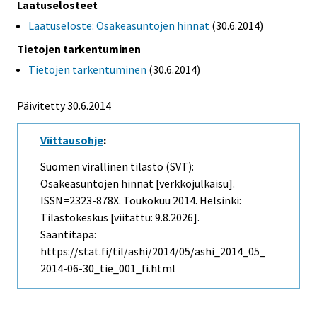
Laatuselosteet
Laatuseloste: Osakeasuntojen hinnat
(30.6.2014)
Tietojen tarkentuminen
Tietojen tarkentuminen
(30.6.2014)
Päivitetty 30.6.2014
Viittausohje
:
Suomen virallinen tilasto (SVT):
Osakeasuntojen hinnat [verkkojulkaisu].
ISSN=2323-878X.
Toukokuu
2014. Helsinki:
Tilastokeskus [viitattu: 9.8.2026].
Saantitapa:
https://stat.fi/til/ashi/2014/05/ashi_2014_05_
2014-06-30_tie_001_fi.html