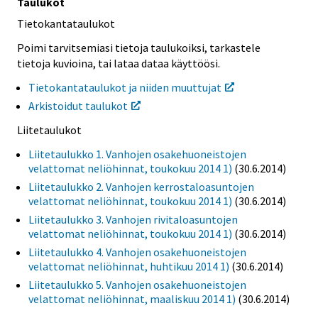
Taulukot
Tietokantataulukot
Poimi tarvitsemiasi tietoja taulukoiksi, tarkastele
tietoja kuvioina, tai lataa dataa käyttöösi.
Tietokantataulukot ja niiden muuttujat
Arkistoidut taulukot
Liitetaulukot
Liitetaulukko 1. Vanhojen osakehuoneistojen
velattomat neliöhinnat, toukokuu 2014 1)
(30.6.2014)
Liitetaulukko 2. Vanhojen kerrostaloasuntojen
velattomat neliöhinnat, toukokuu 2014 1)
(30.6.2014)
Liitetaulukko 3. Vanhojen rivitaloasuntojen
velattomat neliöhinnat, toukokuu 2014 1)
(30.6.2014)
Liitetaulukko 4. Vanhojen osakehuoneistojen
velattomat neliöhinnat, huhtikuu 2014 1)
(30.6.2014)
Liitetaulukko 5. Vanhojen osakehuoneistojen
velattomat neliöhinnat, maaliskuu 2014 1)
(30.6.2014)