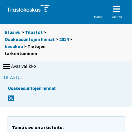
Valikko
Haku
Etusivu
>
Tilastot
>
Osakeasuntojen hinnat
>
2014
>
kesäkuu
> Tietojen
tarkentuminen
Avaa valikko
TILASTOT
Osakeasuntojen hinnat
Tämä sivu on arkistoitu.