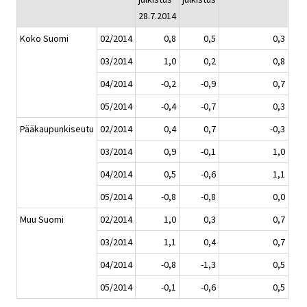
28.7.2014
Koko Suomi
02/2014
0,8
0,5
0,3
03/2014
1,0
0,2
0,8
04/2014
-0,2
-0,9
0,7
05/2014
-0,4
-0,7
0,3
Pääkaupunkiseutu
02/2014
0,4
0,7
-0,3
03/2014
0,9
-0,1
1,0
04/2014
0,5
-0,6
1,1
05/2014
-0,8
-0,8
0,0
Muu Suomi
02/2014
1,0
0,3
0,7
03/2014
1,1
0,4
0,7
04/2014
-0,8
-1,3
0,5
05/2014
-0,1
-0,6
0,5