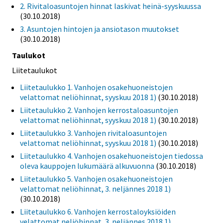
2. Rivitaloasuntojen hinnat laskivat heinä-syyskuussa
(30.10.2018)
3. Asuntojen hintojen ja ansiotason muutokset
(30.10.2018)
Taulukot
Liitetaulukot
Liitetaulukko 1. Vanhojen osakehuoneistojen
velattomat neliöhinnat, syyskuu 2018 1)
(30.10.2018)
Liitetaulukko 2. Vanhojen kerrostaloasuntojen
velattomat neliöhinnat, syyskuu 2018 1)
(30.10.2018)
Liitetaulukko 3. Vanhojen rivitaloasuntojen
velattomat neliöhinnat, syyskuu 2018 1)
(30.10.2018)
Liitetaulukko 4. Vanhojen osakehuoneistojen tiedossa
oleva kauppojen lukumäärä alkuvuonna
(30.10.2018)
Liitetaulukko 5. Vanhojen osakehuoneistojen
velattomat neliöhinnat, 3. neljännes 2018 1)
(30.10.2018)
Liitetaulukko 6. Vanhojen kerrostaloyksiöiden
velattomat neliöhinnat, 3. neljännes 2018 1)