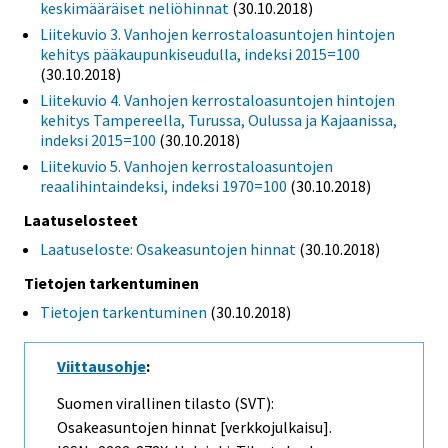
keskimääräiset neliöhinnat
(30.10.2018)
Liitekuvio 3. Vanhojen kerrostaloasuntojen hintojen
kehitys pääkaupunkiseudulla, indeksi 2015=100
(30.10.2018)
Liitekuvio 4. Vanhojen kerrostaloasuntojen hintojen
kehitys Tampereella, Turussa, Oulussa ja Kajaanissa,
indeksi 2015=100
(30.10.2018)
Liitekuvio 5. Vanhojen kerrostaloasuntojen
reaalihintaindeksi, indeksi 1970=100
(30.10.2018)
Laatuselosteet
Laatuseloste: Osakeasuntojen hinnat
(30.10.2018)
Tietojen tarkentuminen
Tietojen tarkentuminen
(30.10.2018)
Viittausohje
:
Suomen virallinen tilasto (SVT):
Osakeasuntojen hinnat [verkkojulkaisu].