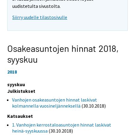
uudistetulta sivustolta.
Siirry uudelle tilastosivulle
Osakeasuntojen hinnat 2018,
syyskuu
2018
syyskuu
Julkistukset
Vanhojen osakeasuntojen hinnat laskivat
kolmannella vuosineljänneksellä
(30.10.2018)
Katsaukset
1. Vanhojen kerrostaloasuntojen hinnat laskivat
heinä-syyskuussa
(30.10.2018)