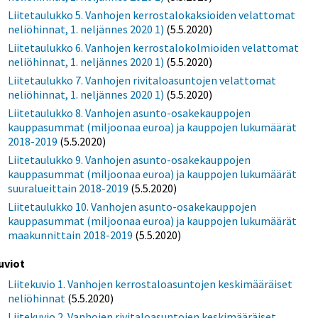
Liitetaulukko 5. Vanhojen kerrostalokaksioiden velattomat
neliöhinnat, 1. neljännes 2020 1)
(5.5.2020)
Liitetaulukko 6. Vanhojen kerrostalokolmioiden velattomat
neliöhinnat, 1. neljännes 2020 1)
(5.5.2020)
Liitetaulukko 7. Vanhojen rivitaloasuntojen velattomat
neliöhinnat, 1. neljännes 2020 1)
(5.5.2020)
Liitetaulukko 8. Vanhojen asunto-osakekauppojen
kauppasummat (miljoonaa euroa) ja kauppojen lukumäärät
2018-2019
(5.5.2020)
Liitetaulukko 9. Vanhojen asunto-osakekauppojen
kauppasummat (miljoonaa euroa) ja kauppojen lukumäärät
suuralueittain 2018-2019
(5.5.2020)
Liitetaulukko 10. Vanhojen asunto-osakekauppojen
kauppasummat (miljoonaa euroa) ja kauppojen lukumäärät
maakunnittain 2018-2019
(5.5.2020)
uviot
Liitekuvio 1. Vanhojen kerrostaloasuntojen keskimääräiset
neliöhinnat
(5.5.2020)
Liitekuvio 2. Vanhojen rivitaloasuntojen keskimääräiset