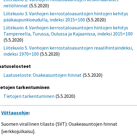
neliöhinnat
(5.5.2020)
Liitekuvio 3. Vanhojen kerrostaloasuntojen hintojen kehitys
pääkaupunkiseudulla, indeksi 2015=100
(5.5.2020)
Liitekuvio 4. Vanhojen kerrostaloasuntojen hintojen kehitys
Tampereella, Turussa, Oulussa ja Kajaanissa, indeksi 2015=100
(5.5.2020)
Liitekuvio 5. Vanhojen kerrostaloasuntojen reaalihintaindeksi,
indeksi 1970=100
(5.5.2020)
aatuselosteet
Laatuseloste: Osakeasuntojen hinnat
(5.5.2020)
ietojen tarkentuminen
Tietojen tarkentuminen
(5.5.2020)
Viittausohje
:
Suomen virallinen tilasto (SVT): Osakeasuntojen hinnat
[verkkojulkaisu].