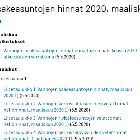
akeasuntojen hinnat 2020,
maalis
0
aliskuu
ulkistukset
Vanhojen osakeasuntojen hinnat ennallaan maaliskuussa 2020
alkuvuoteen verrattuna
(5.5.2020)
aulukot
Liitetaulukot
Liitetaulukko 1. Vanhojen osakeasuntojen hinnat, maaliskuu
2020 1)
(5.5.2020)
Liitetaulukko 2. Vanhojen kerrostaloasuntojen velattomat
neliöhinnat, maaliskuu 2020 1)
(5.5.2020)
Liitetaulukko 3. Vanhojen rivitaloasuntojen velattomat
neliöhinnat, maaliskuu 2020 1)
(5.5.2020)
Liitetaulukko 4. Vanhojen kerrostaloyksiöiden velattomat
neliöhinnat, 1. neljännes 2020 1)
(5.5.2020)