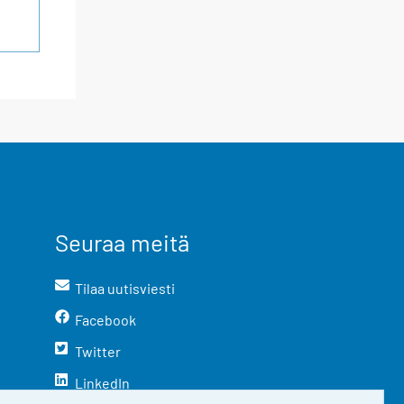
Seuraa meitä
Tilaa uutisviesti
Facebook
Twitter
LinkedIn