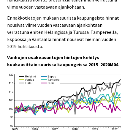
viime vuoden vastaavaan ajankohtaan.
Ennakkotietojen mukaan suurista kaupungeista hinnat
nousivat viime vuoden vastaavaan ajankohtaan
verrattuna eniten Helsingissä ja Turussa. Tampereella,
Espoossa ja Vantaalla hinnat nousivat hieman vuoden
2019 huhtikuusta.
Vanhojen osakeasuntojen hintojen kehitys
kuukausittain suurissa kaupungeissa 2015–2020M04