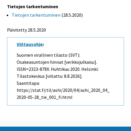
Tietojen tarkentuminen
Tietojen tarkentuminen
(28.5.2020)
Päivitetty 28.5.2020
Viittausohje
:
Suomen virallinen tilasto (SVT):
Osakeasuntojen hinnat [verkkojulkaisu].
ISSN=2323-878X.
Huhtikuu
2020. Helsinki:
Tilastokeskus [viitattu: 8.8.2026].
Saantitapa:
https://stat.fi/til/ashi/2020/04/ashi_2020_04_
2020-05-28_tie_001_fi.html