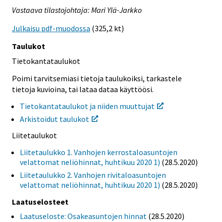
Vastaava tilastojohtaja: Mari Ylä-Jarkko
Julkaisu pdf-muodossa
(325,2 kt)
Taulukot
Tietokantataulukot
Poimi tarvitsemiasi tietoja taulukoiksi, tarkastele
tietoja kuvioina, tai lataa dataa käyttöösi.
Tietokantataulukot ja niiden muuttujat
Arkistoidut taulukot
Liitetaulukot
Liitetaulukko 1. Vanhojen kerrostaloasuntojen
velattomat neliöhinnat, huhtikuu 2020 1)
(28.5.2020)
Liitetaulukko 2. Vanhojen rivitaloasuntojen
velattomat neliöhinnat, huhtikuu 2020 1)
(28.5.2020)
Laatuselosteet
Laatuseloste: Osakeasuntojen hinnat
(28.5.2020)