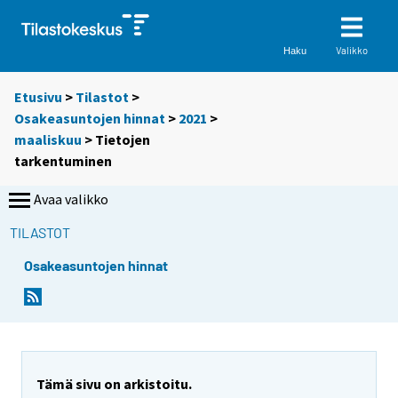
Valikko
Haku
Etusivu
>
Tilastot
>
Osakeasuntojen hinnat
>
2021
>
maaliskuu
> Tietojen
tarkentuminen
Avaa valikko
TILASTOT
Osakeasuntojen hinnat
Tämä sivu on arkistoitu.