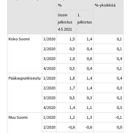
%
%-yksikköä
Uusin
1.
julkistus
julkistus
4.5.2021
Koko Suomi
1/2020
1,5
1,4
0,1
2/2020
0,5
0,4
0,1
3/2020
1,0
0,6
0,4
4/2020
0,5
0,4
0,1
Pääkaupunkiseutu
1/2020
1,8
1,4
0,4
2/2020
1,7
1,4
0,3
3/2020
0,5
0,3
0,2
4/2020
1,4
1,1
0,3
Muu Suomi
1/2020
1,2
1,3
-0,1
2/2020
-0,6
-0,6
0,0