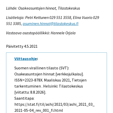
Lähde: Osakeasuntojen hinnat, Tilastokeskus
Lisätietoja: Petri Kettunen 029 551 3558, Elina Vuorio 029
551 3385,
asuminen.hinnat@tilastokeskus.fi
Vastaava osastopäällikkö: Hannele Orjala
Päivitetty 4.5.2021
Viittausohje
:
Suomen virallinen tilasto (SVT):
Osakeasuntojen hinnat [verkkojulkaisu].
ISSN=2323-878X.
Maaliskuu
2021, Tietojen
tarkentuminen . Helsinki: Tilastokeskus
[viitattu: 8.8.2026].
Saantitapa:
https://stat.fi/til/ashi/2021/03/ashi_2021_03_
2021-05-04_rev_001_fi.html