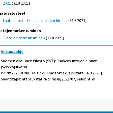
2021
(31.8.2021)
aatuselosteet
Laatuseloste: Osakeasuntojen hinnat
(31.8.2021)
ietojen tarkentuminen
Tietojen tarkentuminen
(31.8.2021)
Viittausohje
:
Suomen virallinen tilasto (SVT): Osakeasuntojen hinnat
[verkkojulkaisu].
ISSN=2323-878X. Helsinki: Tilastokeskus [viitattu: 6.8.2026].
Saantitapa: https://stat.fi/til/ashi/2021/07/index.html