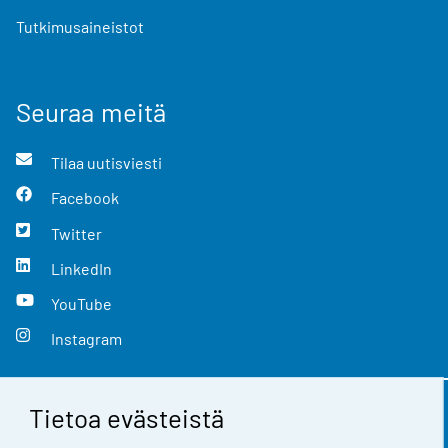
Tutkimusaineistot
Seuraa meitä
Tilaa uutisviesti
Facebook
Twitter
LinkedIn
YouTube
Instagram
Tietoa evästeistä
Yhteystiedot