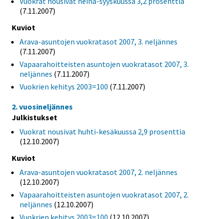
Vuokrat nousivat heinä-syyskuussa 3,2 prosenttia
(7.11.2007)
Kuviot
Arava-asuntojen vuokratasot 2007, 3. neljännes
(7.11.2007)
Vapaarahoitteisten asuntojen vuokratasot 2007, 3.
neljännes
(7.11.2007)
Vuokrien kehitys 2003=100
(7.11.2007)
2. vuosineljännes
Julkistukset
Vuokrat nousivat huhti-kesäkuussa 2,9 prosenttia
(12.10.2007)
Kuviot
Arava-asuntojen vuokratasot 2007, 2. neljännes
(12.10.2007)
Vapaarahoitteisten asuntojen vuokratasot 2007, 2.
neljännes
(12.10.2007)
Vuokrien kehitys 2003=100
(12.10.2007)