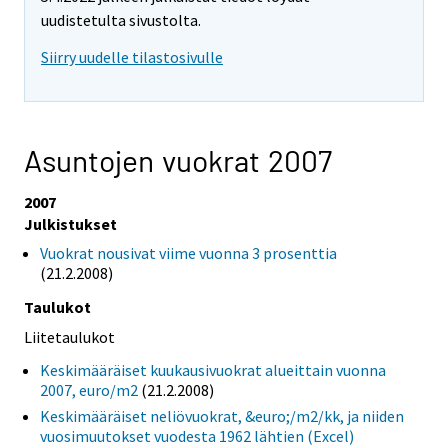
uudistetulta sivustolta.
Siirry uudelle tilastosivulle
Asuntojen vuokrat 2007
2007
Julkistukset
Vuokrat nousivat viime vuonna 3 prosenttia
(21.2.2008)
Taulukot
Liitetaulukot
Keskimääräiset kuukausivuokrat alueittain vuonna
2007, euro/m2
(21.2.2008)
Keskimääräiset neliövuokrat, &euro;/m2/kk, ja niiden
vuosimuutokset vuodesta 1962 lähtien (Excel)