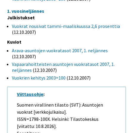
1. vuosineljännes
Julkistukset
Vuokrat nousivat tammi-maaliskuussa 2,6 prosenttia
(12.10.2007)
Kuviot
Arava-asuntojen vuokratasot 2007, 1. neljännes
(12.10.2007)
Vapaarahoitteisten asuntojen vuokratasot 2007, 1.
neljännes
(12.10.2007)
Vuokrien kehitys 2003=100
(12.10.2007)
Viittausohje
:
Suomen virallinen tilasto (SVT): Asuntojen
vuokrat [verkkojulkaisu].
ISSN=1798-100X. Helsinki: Tilastokeskus
[viitattu: 10.8.2026].