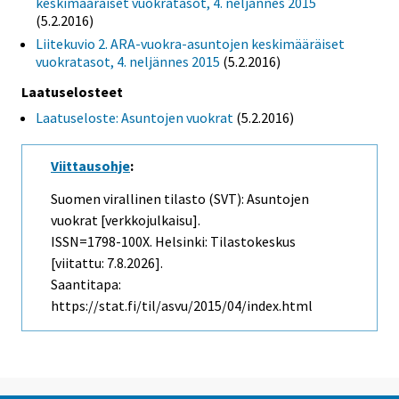
keskimääräiset vuokratasot, 4. neljännes 2015
(5.2.2016)
Liitekuvio 2. ARA-vuokra-asuntojen keskimääräiset
vuokratasot, 4. neljännes 2015
(5.2.2016)
Laatuselosteet
Laatuseloste: Asuntojen vuokrat
(5.2.2016)
Viittausohje
:
Suomen virallinen tilasto (SVT): Asuntojen
vuokrat [verkkojulkaisu].
ISSN=1798-100X. Helsinki: Tilastokeskus
[viitattu: 7.8.2026].
Saantitapa:
https://stat.fi/til/asvu/2015/04/index.html