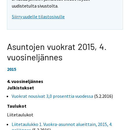
uudistetulta sivustolta.
Siirry uudelle tilastosivulle
Asuntojen vuokrat 2015,
4.
vuosineljännes
2015
4. vuosineljännes
Julkistukset
Vuokrat nousivat 3,0 prosenttia vuodessa
(5.2.2016)
Taulukot
Liitetaulukot
Liitetaulukko 1. Vuokra-asunnot alueittain, 2015, 4.