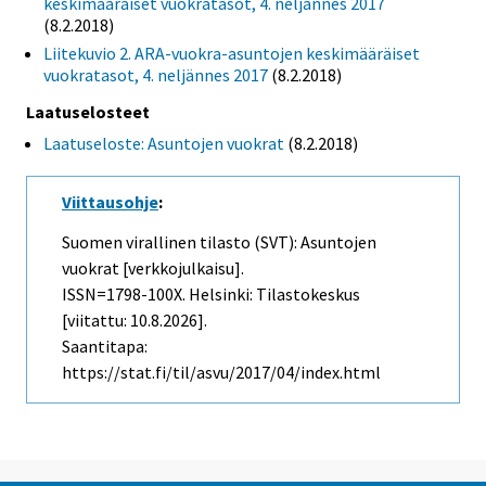
keskimääräiset vuokratasot, 4. neljännes 2017
(8.2.2018)
Liitekuvio 2. ARA-vuokra-asuntojen keskimääräiset
vuokratasot, 4. neljännes 2017
(8.2.2018)
Laatuselosteet
Laatuseloste: Asuntojen vuokrat
(8.2.2018)
Viittausohje
:
Suomen virallinen tilasto (SVT): Asuntojen
vuokrat [verkkojulkaisu].
ISSN=1798-100X. Helsinki: Tilastokeskus
[viitattu: 10.8.2026].
Saantitapa:
https://stat.fi/til/asvu/2017/04/index.html