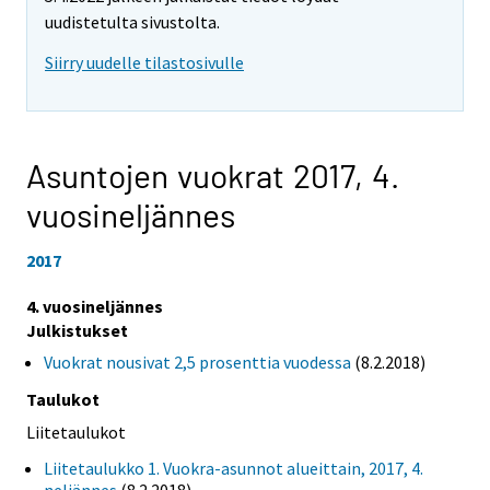
uudistetulta sivustolta.
Siirry uudelle tilastosivulle
Asuntojen vuokrat 2017,
4.
vuosineljännes
2017
4. vuosineljännes
Julkistukset
Vuokrat nousivat 2,5 prosenttia vuodessa
(8.2.2018)
Taulukot
Liitetaulukot
Liitetaulukko 1. Vuokra-asunnot alueittain, 2017, 4.