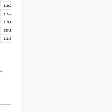
119,0
116,8
119,9
115,7
113,7
116,6
119,1
116,9
120,0
123,1
120,9
123,6
118,3
116,1
118,5
0,