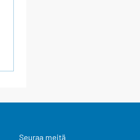
Seuraa meitä