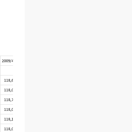
2009/4
2009
2010/1
118,6
116,9
119,1
118,0
116,5
118,1
118,7
117,0
119,4
118,0
116,6
118,4
118,1
116,5
118,1
118,0
116,6
118,6