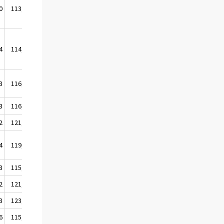
0
113,5
4
114,1
3
116,9
3
116,1
2
121,4
4
119,4
3
115,3
2
121,2
3
123,3
6
115,5