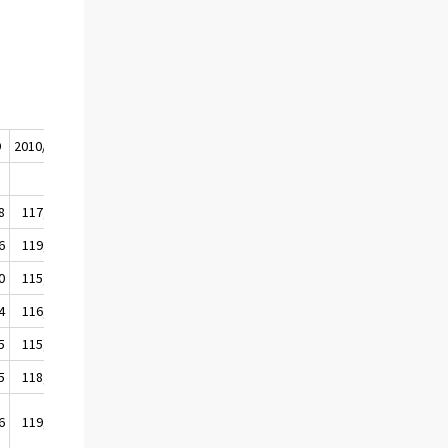
9
2010/1
8
117,0
6
119,2
0
115,8
4
116,9
5
115,8
5
118,1
6
119,5