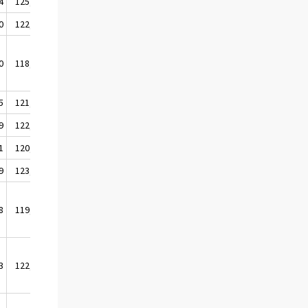
4
125,3
0
122,1
0
118,9
5
121,7
9
122,0
1
120,6
9
123,6
8
119,5
3
122,5