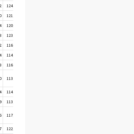
2
124,1
0
121,6
4
120,9
3
123,3
2
116,6
4
114,8
3
116,7
0
113,9
4
114,8
9
113,6
6
117,1
7
122,4