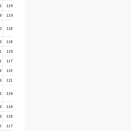
2
119,3
9
119,7
0
118,5
6
118,0
1
119,6
1
117,1
3
115,1
6
121,8
2
116,7
6
116,0
6
118,2
5
117,9