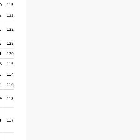
0
115,1
7
121,2
5
122,3
8
123,1
1
120,0
6
115,7
5
114,3
4
116,9
9
113,6
1
117,4