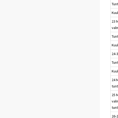
Tun
Kuu
23 
val
Tun
Kuu
24-3
Tun
Kuu
24 M
tunt
25 
val
tunt
26-