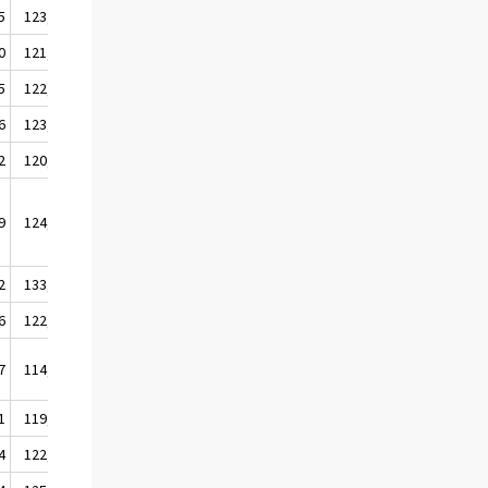
5
123,0
0
121,9
5
122,1
6
123,1
2
120,9
9
124,1
2
133,8
6
122,0
7
114,3
1
119,0
4
122,6