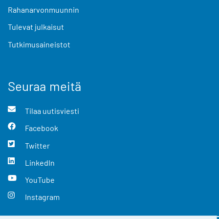
Rahanarvonmuunnin
Tulevat julkaisut
Tutkimusaineistot
Seuraa meitä
Tilaa uutisviesti
Facebook
Twitter
LinkedIn
YouTube
Instagram