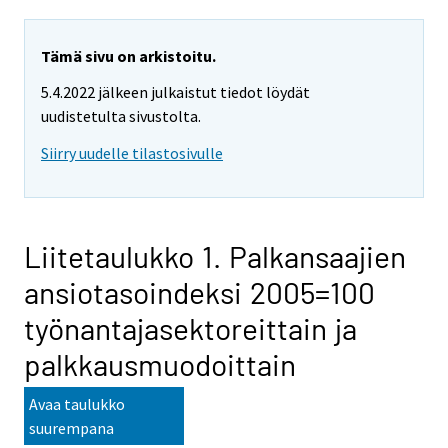
Tämä sivu on arkistoitu.
5.4.2022 jälkeen julkaistut tiedot löydät
uudistetulta sivustolta.
Siirry uudelle tilastosivulle
Liitetaulukko 1. Palkansaajien
ansiotasoindeksi 2005=100
työnantajasektoreittain ja
palkkausmuodoittain
Avaa taulukko
suurempana