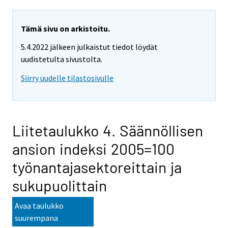
Tämä sivu on arkistoitu.
5.4.2022 jälkeen julkaistut tiedot löydät
uudistetulta sivustolta.
Siirry uudelle tilastosivulle
Liitetaulukko 4. Säännöllisen
ansion indeksi 2005=100
työnantajasektoreittain ja
sukupuolittain
Avaa taulukko
suurempana