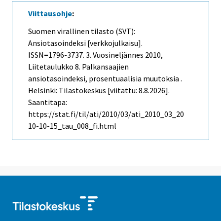
Viittausohje
:
Suomen virallinen tilasto (SVT):
Ansiotasoindeksi [verkkojulkaisu].
ISSN=1796-3737.
3. Vuosineljännes
2010,
Liitetaulukko 8. Palkansaajien
ansiotasoindeksi, prosentuaalisia muutoksia .
Helsinki: Tilastokeskus [viitattu: 8.8.2026].
Saantitapa:
https://stat.fi/til/ati/2010/03/ati_2010_03_20
10-10-15_tau_008_fi.html