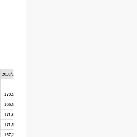
2010/1
2010/2
2010/3
170,5
171,1
171,7
166,9
167,0
167,6
171,6
172,4
173,0
171,5
172,1
172,8
167,2
167,3
167,8