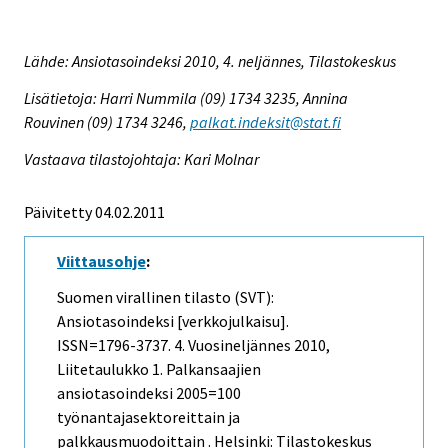
Lähde: Ansiotasoindeksi 2010, 4. neljännes, Tilastokeskus
Lisätietoja: Harri Nummila (09) 1734 3235, Annina
Rouvinen (09) 1734 3246,
palkat.indeksit@stat.fi
Vastaava tilastojohtaja: Kari Molnar
Päivitetty 04.02.2011
Viittausohje
:
Suomen virallinen tilasto (SVT):
Ansiotasoindeksi [verkkojulkaisu].
ISSN=1796-3737.
4. Vuosineljännes
2010,
Liitetaulukko 1. Palkansaajien
ansiotasoindeksi 2005=100
työnantajasektoreittain ja
palkkausmuodoittain . Helsinki: Tilastokeskus