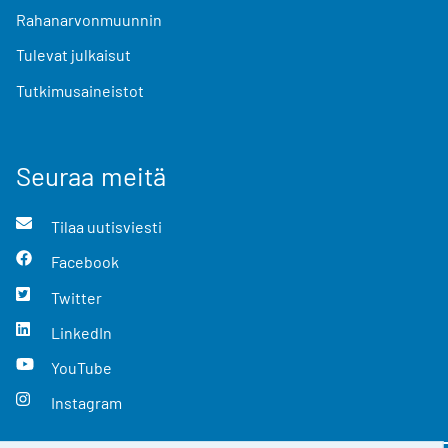
Rahanarvonmuunnin
Tulevat julkaisut
Tutkimusaineistot
Seuraa meitä
Tilaa uutisviesti
Facebook
Twitter
LinkedIn
YouTube
Instagram