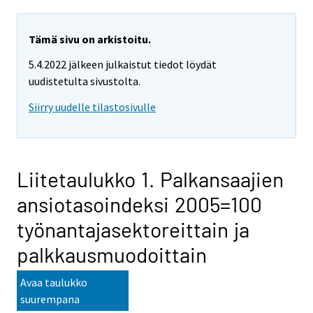
Tämä sivu on arkistoitu.
5.4.2022 jälkeen julkaistut tiedot löydät
uudistetulta sivustolta.
Siirry uudelle tilastosivulle
Liitetaulukko 1. Palkansaajien
ansiotasoindeksi 2005=100
työnantajasektoreittain ja
palkkausmuodoittain
Avaa taulukko
suurempana