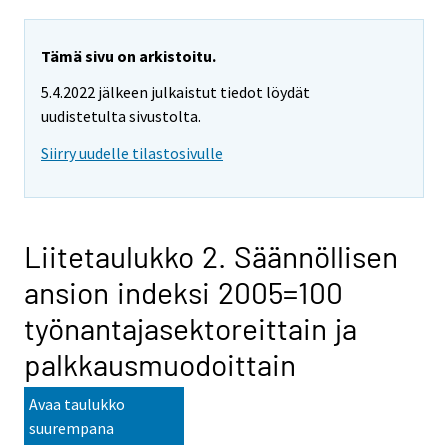
Tämä sivu on arkistoitu.
5.4.2022 jälkeen julkaistut tiedot löydät
uudistetulta sivustolta.
Siirry uudelle tilastosivulle
Liitetaulukko 2. Säännöllisen
ansion indeksi 2005=100
työnantajasektoreittain ja
palkkausmuodoittain
Avaa taulukko
suurempana