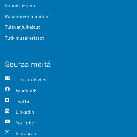
Suomi lukuina
Rahanarvonmuunnin
Tulevat julkaisut
Tutkimusaineistot
Seuraa meitä
Tilaa uutisviesti
Facebook
Twitter
LinkedIn
YouTube
Instagram