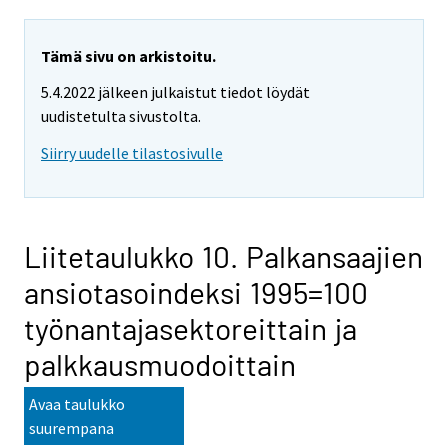
Tämä sivu on arkistoitu.
5.4.2022 jälkeen julkaistut tiedot löydät
uudistetulta sivustolta.
Siirry uudelle tilastosivulle
Liitetaulukko 10. Palkansaajien
ansiotasoindeksi 1995=100
työnantajasektoreittain ja
palkkausmuodoittain
Avaa taulukko
suurempana