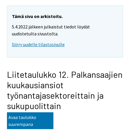
Tämä sivu on arkistoitu.
5.4.2022 jälkeen julkaistut tiedot löydät
uudistetulta sivustolta.
Siirry uudelle tilastosivulle
Liitetaulukko 12. Palkansaajien
kuukausiansiot
työnantajasektoreittain ja
sukupuolittain
Avaa taulukko
suurempana