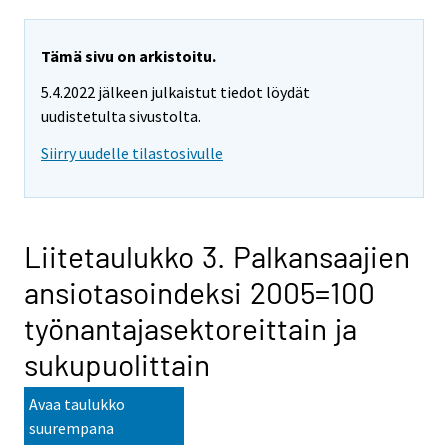
Tämä sivu on arkistoitu.
5.4.2022 jälkeen julkaistut tiedot löydät
uudistetulta sivustolta.
Siirry uudelle tilastosivulle
Liitetaulukko 3. Palkansaajien
ansiotasoindeksi 2005=100
työnantajasektoreittain ja
sukupuolittain
Avaa taulukko
suurempana