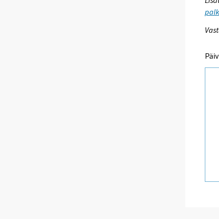
palk
Vast
Päiv