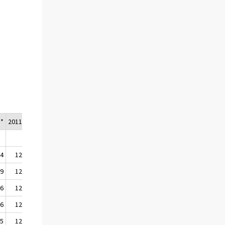
3*
2011/4*
2011*
,4
124,7
123,1
,9
123,6
121,8
,6
125,6
124,1
,6
124,5
122,6
,5
123,5
121,5