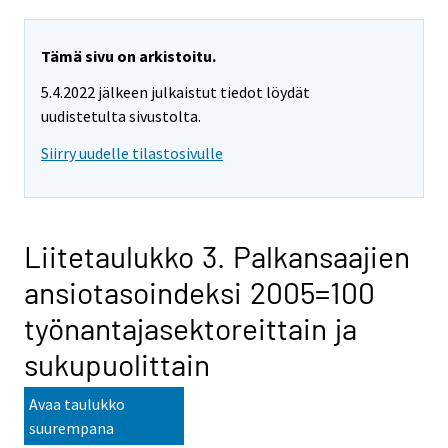
Tämä sivu on arkistoitu.
5.4.2022 jälkeen julkaistut tiedot löydät
uudistetulta sivustolta.
Siirry uudelle tilastosivulle
Liitetaulukko 3. Palkansaajien
ansiotasoindeksi 2005=100
työnantajasektoreittain ja
sukupuolittain
Avaa taulukko
suurempana