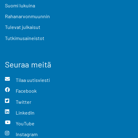
Suomi lukuina
Rahanarvonmuunnin
Tulevat julkaisut
Tutkimusaineistot
Seuraa meitä
Tilaa uutisviesti
Facebook
Twitter
LinkedIn
YouTube
Instagram