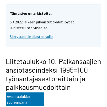
Tämä sivu on arkistoitu.
5.4.2022 jälkeen julkaistut tiedot löydät
uudistetulta sivustolta.
Siirry uudelle tilastosivulle
Liitetaulukko 10. Palkansaajien
ansiotasoindeksi 1995=100
työnantajasektoreittain ja
palkkausmuodoittain
Avaa taulukko
suurempana