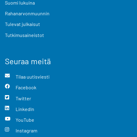
Suomi lukuina
Rahanarvonmuunnin
Tulevat julkaisut
Tutkimusaineistot
Seuraa meitä
Tilaa uutisviesti
Facebook
Twitter
LinkedIn
YouTube
Instagram