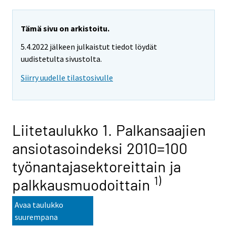
Tämä sivu on arkistoitu.
5.4.2022 jälkeen julkaistut tiedot löydät
uudistetulta sivustolta.
Siirry uudelle tilastosivulle
Liitetaulukko 1. Palkansaajien
ansiotasoindeksi 2010=100
työnantajasektoreittain ja
1)
palkkausmuodoittain
Avaa taulukko
suurempana