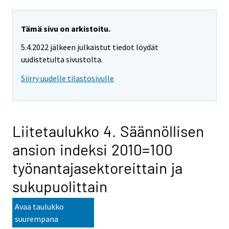
Tämä sivu on arkistoitu.
5.4.2022 jälkeen julkaistut tiedot löydät
uudistetulta sivustolta.
Siirry uudelle tilastosivulle
Liitetaulukko 4. Säännöllisen
ansion indeksi 2010=100
työnantajasektoreittain ja
sukupuolittain
Avaa taulukko
suurempana