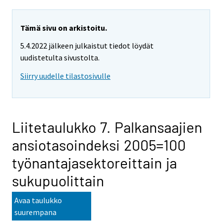
Tämä sivu on arkistoitu.
5.4.2022 jälkeen julkaistut tiedot löydät
uudistetulta sivustolta.
Siirry uudelle tilastosivulle
Liitetaulukko 7. Palkansaajien
ansiotasoindeksi 2005=100
työnantajasektoreittain ja
sukupuolittain
Avaa taulukko
suurempana