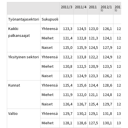
2011/3
2011/4
2011
2012/1
2012/2
1)
1)
Työnantajasektori
Sukupuoli
Kaikki
Yhteensä
123,3
124,5
123,0
126,1
127,3
palkansaajat
Miehet
121,4
122,8
121,3
124,1
125,3
Naiset
125,0
125,9
124,5
127,9
129,1
Yksityinen sektori
Yhteensä
122,2
123,8
122,2
124,9
126,3
Miehet
120,8
122,5
120,9
123,5
124,7
Naiset
123,5
124,9
123,3
126,2
127,9
Kunnat
Yhteensä
125,4
125,6
124,4
128,6
128,6
Miehet
121,9
122,0
121,1
124,8
124,9
Naiset
126,4
126,7
125,4
129,7
129,8
Valtio
Yhteensä
129,7
130,2
129,1
131,8
134,2
Miehet
128,1
128,6
127,5
130,1
132,5