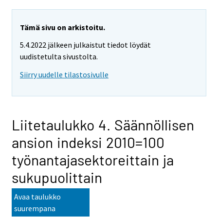
Tämä sivu on arkistoitu.
5.4.2022 jälkeen julkaistut tiedot löydät
uudistetulta sivustolta.
Siirry uudelle tilastosivulle
Liitetaulukko 4. Säännöllisen
ansion indeksi 2010=100
työnantajasektoreittain ja
sukupuolittain
Avaa taulukko
suurempana