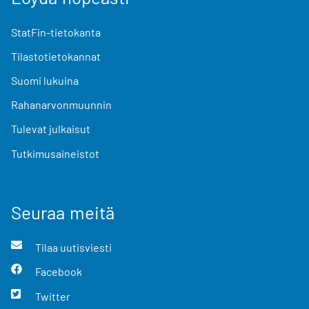
StatFin-tietokanta
Tilastotietokannat
Suomi lukuina
Rahanarvonmuunnin
Tulevat julkaisut
Tutkimusaineistot
Seuraa meitä
Tilaa uutisviesti
Facebook
Twitter