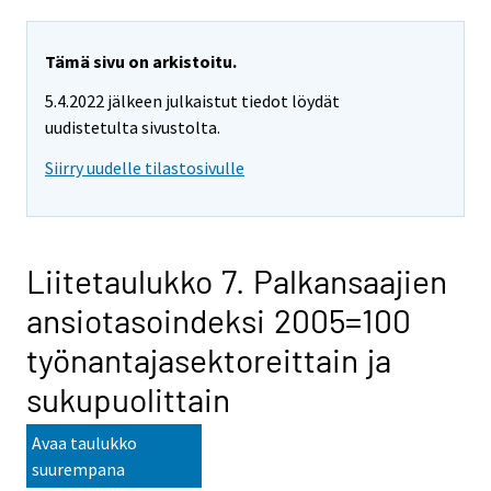
Tämä sivu on arkistoitu.
5.4.2022 jälkeen julkaistut tiedot löydät
uudistetulta sivustolta.
Siirry uudelle tilastosivulle
Liitetaulukko 7. Palkansaajien
ansiotasoindeksi 2005=100
työnantajasektoreittain ja
sukupuolittain
Avaa taulukko
suurempana