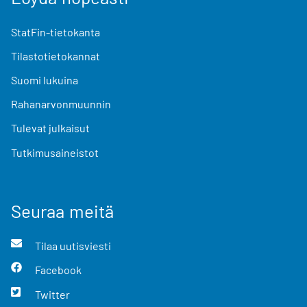
StatFin-tietokanta
Tilastotietokannat
Suomi lukuina
Rahanarvonmuunnin
Tulevat julkaisut
Tutkimusaineistot
Seuraa meitä
Tilaa uutisviesti
Facebook
Twitter